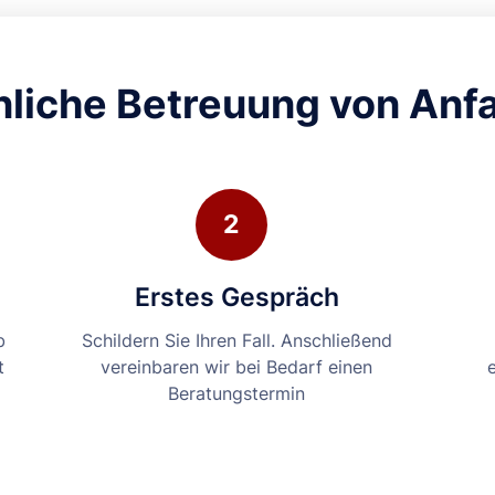
liche Betreuung von Anf
2
Erstes Gespräch
b
Schildern Sie Ihren Fall. Anschließend
t
vereinbaren wir bei Bedarf einen
Beratungstermin