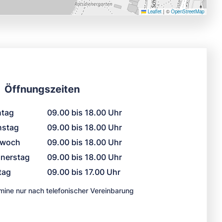
Leaflet
|
©
OpenStreetMap
Öffnungszeiten
tag
09.00 bis 18.00 Uhr
nstag
09.00 bis 18.00 Uhr
twoch
09.00 bis 18.00 Uhr
nerstag
09.00 bis 18.00 Uhr
tag
09.00 bis 17.00 Uhr
mine nur nach telefonischer Vereinbarung