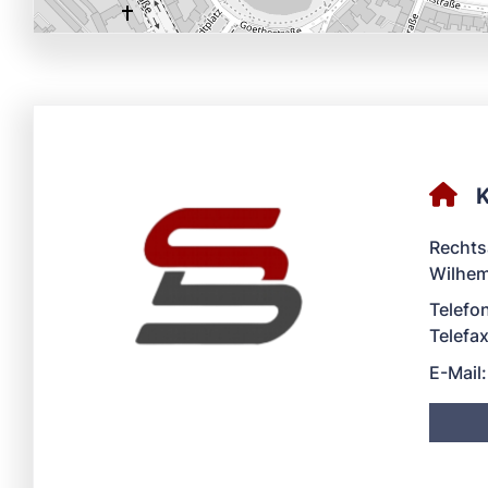
K
Rechts
Wilhem
Telefo
Telefa
E-Mail