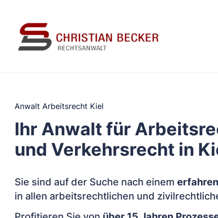
Anwalt Arbeitsrecht Kiel
Ihr Anwalt für Arbeitsr
und Verkehrsrecht in Ki
Sie sind auf der Suche nach einem
erfahren
in allen arbeitsrechtlichen und zivilrechtli
Profitieren Sie von
über 15 Jahren Prozess