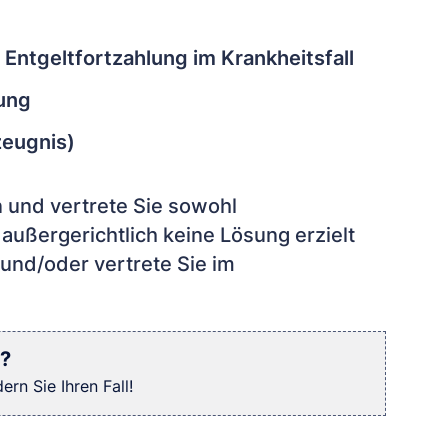
Entgeltfortzahlung im Krankheitsfall
ung
zeugnis)
n und vertrete Sie sowohl
e außergerichtlich keine Lösung erzielt
 und/oder vertrete Sie im
?
rn Sie Ihren Fall!