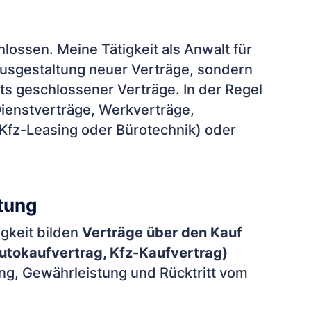
lossen. Meine Tätigkeit als Anwalt für
Ausgestaltung neuer Verträge, sondern
s geschlossener Verträge. In der Regel
Dienstverträge, Werkverträge,
 Kfz-Leasing oder Bürotechnik) oder
tung
gkeit bilden
Verträge über den Kauf
utokaufvertrag
,
Kfz-Kaufvertrag
)
ng, Gewährleistung und Rücktritt vom