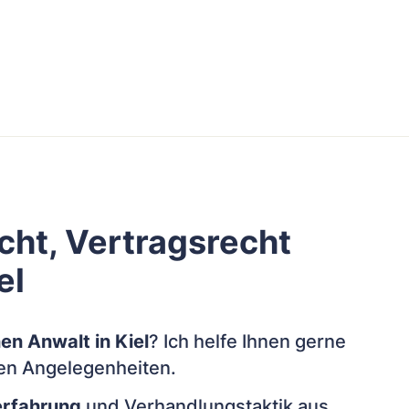
echt, Vertragsrecht
el
en Anwalt in Kiel
? Ich helfe Ihnen gerne
chen Angelegenheiten.
erfahrung
und Verhandlungstaktik aus