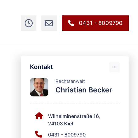
0431 - 8009790
Kontakt
Rechtsanwalt
Christian Becker
Wilhelminenstraße 16,
24103 Kiel
0431 - 8009790