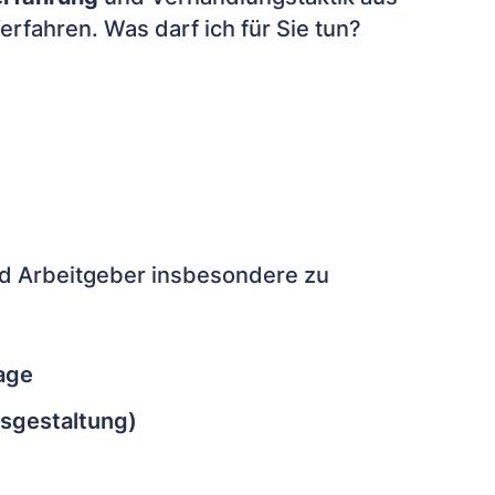
Verfahren. Was darf ich für Sie tun?
nd Arbeitgeber insbesondere zu
age
gsgestaltung)