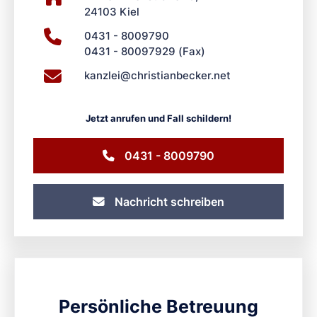
24103 Kiel
0431 - 8009790
0431 - 80097929 (Fax)
kanzl
ei@chris
tianbecke
r.net
Jetzt anrufen und Fall schildern!
0431 - 8009790
Nachricht schreiben
Persönliche Betreuung