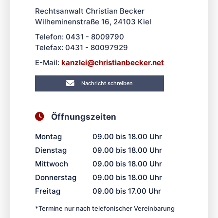
Rechtsanwalt Christian Becker
Wilheminenstraße 16, 24103 Kiel
Telefon: 0431 - 8009790
Telefax: 0431 - 80097929
E-Mail:
kanzl
ei@chris
tianbecke
r.net
Nachricht schreiben
Öffnungszeiten
Montag
09.00 bis 18.00 Uhr
Dienstag
09.00 bis 18.00 Uhr
Mittwoch
09.00 bis 18.00 Uhr
Donnerstag
09.00 bis 18.00 Uhr
Freitag
09.00 bis 17.00 Uhr
*Termine nur nach telefonischer Vereinbarung